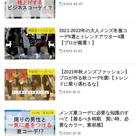
2022.02.27
2021-2022年の大人メンズ冬服コ
季節別ファッション
ーデ5選とトレンドアウター4選
【プロが厳選！】
2022.01.09
【2021年秋メンズファッション】
季節別ファッション
プロが作る秋コーデ6選!【トレン
ドに乗り遅れるな】
2021.10.31
メンズ夏コーデに必要な知識のす
その他・過去記事
べて【着るべき時期、買い時、必
要なカラー、素材感】
2021.07.10