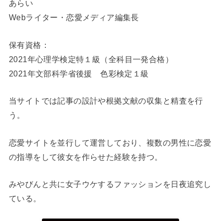
あらい
Webライター・恋愛メディア編集長
保有資格：
2021年心理学検定
特１級
（全科目一発合格）
2021年文部科学省後援 色彩検定１級
当サイトでは記事の設計や根拠文献の収集と精査を行
う。
恋愛サイトを並行して運営しており、複数の男性に恋愛
の指導をして彼女を作らせた経験を持つ。
みやびんと共に女子ウケするファッションを日夜追究し
ている。