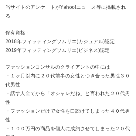
当サイトのアンケートがYahoo!ニュース等に掲載され
る
保有資格：
2018年フィッティングソムリエ(カジュアル)認定
2019年フィッティングソムリエ(ビジネス)認定
ファッションコンサルのクライアントの中には
・１ヶ月以内に２０代前半の女性とつき合った男性３０
代男性
・話す人全てから「オシャレだね」と言われた２０代男
性
・ファッションだけで女性を口説けてしまった４０代男
性
・１００万円の商品を個人に成約させてしまった２０代