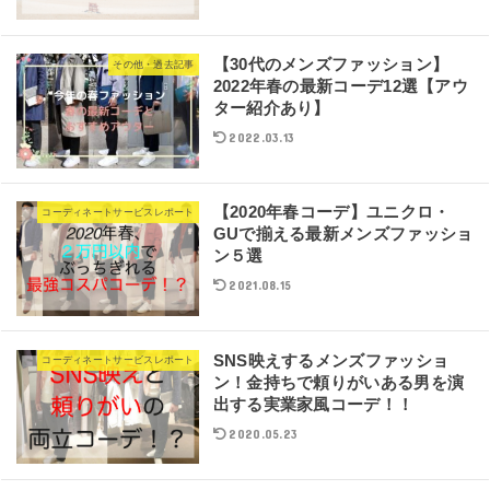
【30代のメンズファッション】
その他・過去記事
2022年春の最新コーデ12選【アウ
ター紹介あり】
2022.03.13
【2020年春コーデ】ユニクロ・
コーディネートサービスレポート
GUで揃える最新メンズファッショ
ン５選
2021.08.15
SNS映えするメンズファッショ
コーディネートサービスレポート
ン！金持ちで頼りがいある男を演
出する実業家風コーデ！！
2020.05.23