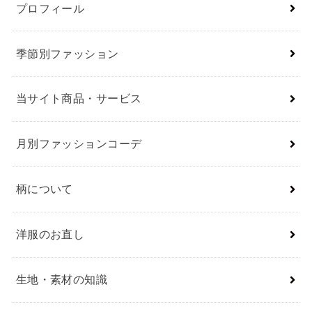
プロフィール
季節別ファッション
当サイト商品・サービス
月別ファッションコーデ
柄について
洋服のお直し
生地・素材の知識