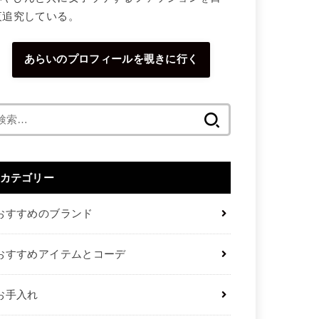
夜追究している。
あらいのプロフィールを覗きに行く
検
索:
カテゴリー
おすすめのブランド
おすすめアイテムとコーデ
お手入れ