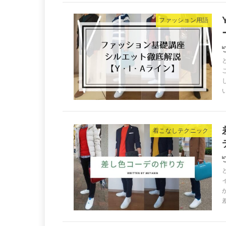
ファッション用語
着こなしテクニック