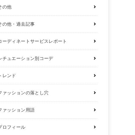
その他
その他・過去記事
コーディネートサービスレポート
シチュエーション別コーデ
トレンド
ファッションの落とし穴
ファッション用語
プロフィール