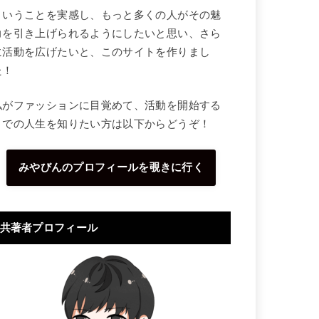
ということを実感し、もっと多くの人がその魅
力を引き上げられるようにしたいと思い、さら
に活動を広げたいと、このサイトを作りまし
た！
私がファッションに目覚めて、活動を開始する
までの人生を知りたい方は以下からどうぞ！
みやびんのプロフィールを覗きに行く
共著者プロフィール