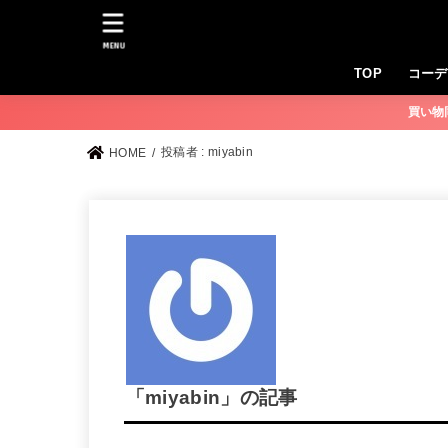
MENU
TOP
コーデ
買い物
投稿者 : miyabin
HOME
「miyabin」の記事