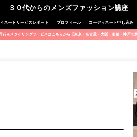
３０代からのメンズファッション講座
ィネートサービスレポート
プロフィール
コーディネート申し込み
同行＆スタイリングサービスはこちらから【東京・名古屋・大阪・京都・神戸で