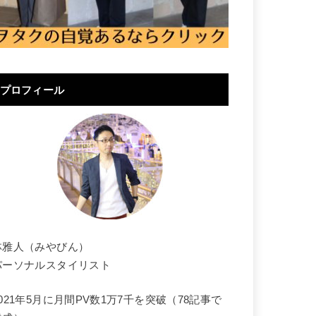
プロフィール
林雅人（みやびん）
パーソナルスタイリスト
2021年5月に月間PV数1万7千を突破（78記事で