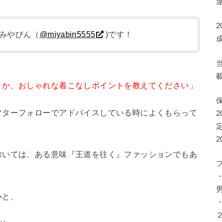
みやびん（
@miyabin5555
)です！
とか、おしゃれな着こなしポイントを教えてください」
フターフォローでアドバイスしている時によくもらって
除いては、ある意味『王道を往く』ファッションでもあ
いと、