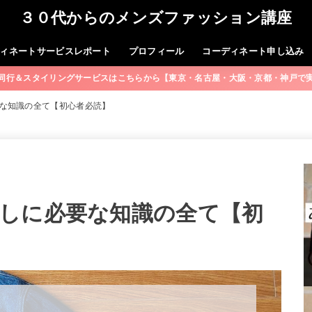
３０代からのメンズファッション講座
ィネートサービスレポート
プロフィール
コーディネート申し込み
同行＆スタイリングサービスはこちらから【東京・名古屋・大阪・京都・神戸で
な知識の全て【初心者必読】
しに必要な知識の全て【初