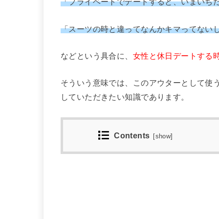
「プライベートでデートすると、いまいち
「スーツの時と違ってなんかキマってない
などという具合に、
女性と休日デートする時、
そういう意味では、このアウターとして使
していただきたい知識であります。
Contents
[
show
]