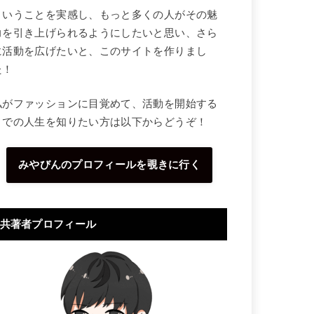
ということを実感し、もっと多くの人がその魅
力を引き上げられるようにしたいと思い、さら
に活動を広げたいと、このサイトを作りまし
た！
私がファッションに目覚めて、活動を開始する
までの人生を知りたい方は以下からどうぞ！
みやびんのプロフィールを覗きに行く
共著者プロフィール