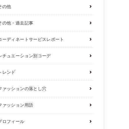
その他
その他・過去記事
コーディネートサービスレポート
シチュエーション別コーデ
トレンド
ファッションの落とし穴
ファッション用語
プロフィール