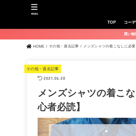
MENU
TOP
コーデ
買い物
その他・過去記事
メンズシャツの着こなしに必要
HOME
その他・過去記事
2021.06.20
メンズシャツの着こな
心者必読】