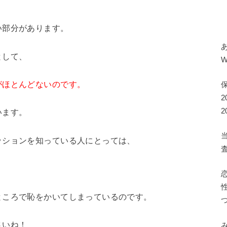
い部分があります。
として、
がほとんどないのです。
います。
ッションを知っている人にとっては、
、
ところで恥をかいてしまっているのです。
さいね！