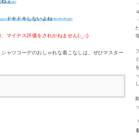
だねぇ」
し、ドキドキしないよね・・・」
マイナス評価をされかねません(-_-;)
うシャツコーデのおしゃれな着こなしは、ぜひマスター