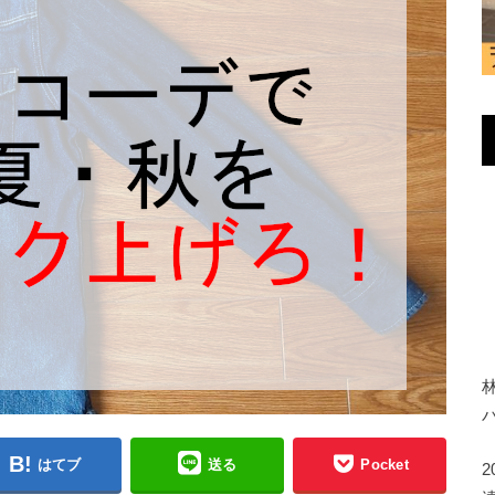
はてブ
送る
Pocket