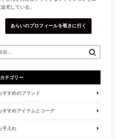
夜追究している。
あらいのプロフィールを覗きに行く
検
索:
カテゴリー
おすすめのブランド
おすすめアイテムとコーデ
お手入れ