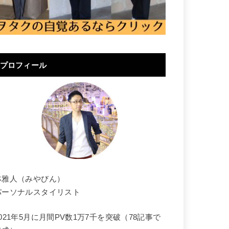
プロフィール
林雅人（みやびん）
パーソナルスタイリスト
2021年5月に月間PV数1万7千を突破（78記事で