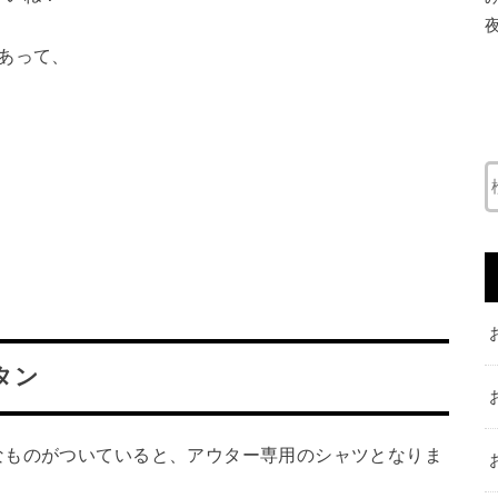
あって、
タン
なものがついていると、アウター専用のシャツとなりま