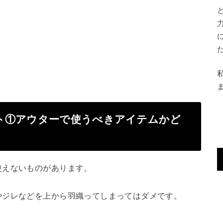
ト①アウターで使うべきアイテムかど
使えないものがあります。
やジレなどを上から羽織ってしまってはダメです。
」