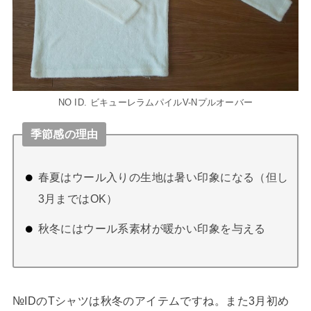
NO ID. ビキューレラムパイルV-Nプルオーバー
季節感の理由
春夏はウール入りの生地は暑い印象になる（但し
3月まではOK）
秋冬にはウール系素材が暖かい印象を与える
№IDのTシャツは秋冬のアイテムですね。また3月初め