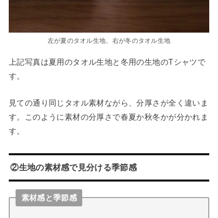
左が夏のタオル生地、右が冬のタオル生地
上記写真は夏用のタオル生地と冬用の生地のTシャツで
す。
見ての通り同じタオル素材ながら、分厚さが全く違いま
す。このように素材の分厚さで春夏か秋冬かが分かれま
す。
②生地の素材感で見分ける季節感
素材感と季節感