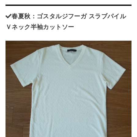
春夏
秋
：ゴスタルジフーガ スラブパイル
Ｖネック半袖カットソー