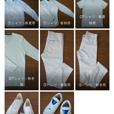
②Tシャツ：春夏
①シャツ：春夏用
①シャツ：春秋用
秋用
②Tシャツ：秋冬
用
③パンツ：春夏用
③パンツ：秋冬用