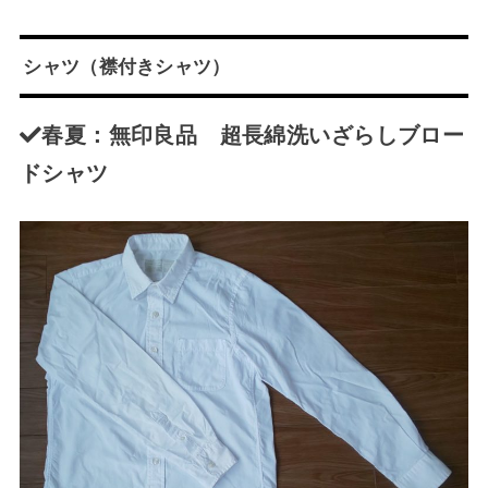
シャツ（襟付きシャツ）
春夏：無印良品 超長綿洗いざらしブロー
ドシャツ