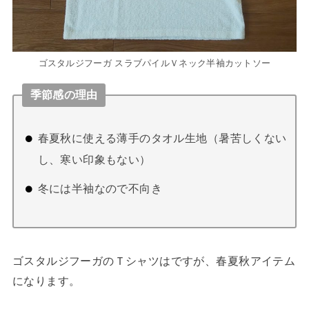
ゴスタルジフーガ スラブパイルＶネック半袖カットソー
季節感の理由
春夏秋に使える薄手のタオル生地（暑苦しくない
し、寒い印象もない）
冬には半袖なので不向き
ゴスタルジフーガのＴシャツはですが、春夏秋アイテム
になります。