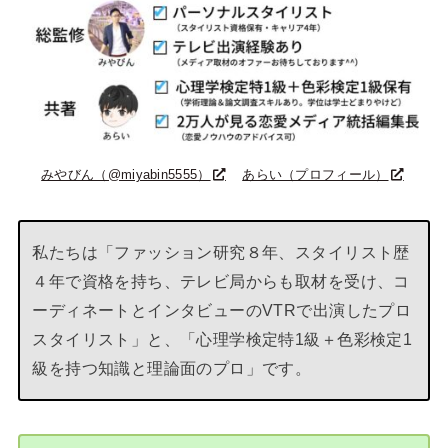
みやびん（@miyabin5555）
あらい（プロフィール）
私たちは「ファッション研究８年、スタイリスト歴
４年で資格を持ち、テレビ局からも取材を受け、コ
ーディネートとインタビューのVTRで出演したプロ
スタイリスト」と、「心理学検定特1級＋色彩検定1
級を持つ知識と理論面のプロ」です。