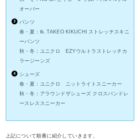
オーバー
パンツ
春・夏：tk. TAKEO KIKUCHI ストレッチスキニ
ーパンツ
秋・冬：ユニクロ EZYウルトラストレッチカ
ラージーンズ
シューズ
春・夏：ユニクロ ニットライトスニーカー
秋・冬：アラウンドザシューズ クロスバンドレ
ースレススニーカー
上記について順番に紹介していきます。